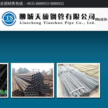
全国销售热线：0635-8880933 8880932
网站首页