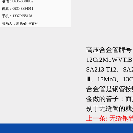
电话：0635-8880932
传真：0635-8884011
手机：13370955178
联系人：周长硕 毛文利
高压合金管牌号：15
12Cr2MoWVTi
SA213 T12、SA2
Ⅲ、15Mo3、13C
合金管是钢管按
金做的管子；而
别于无缝管的就
上一条:
无缝钢