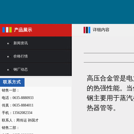
产品展示
详细内容
新闻资讯
价格行情
钢厂动态
高压合金管是电力
联系方式
的热强性能。当使
销售一部：
钢主要用于蒸汽
电话：0635-8880933
传真：0635-8884011
热器管等。
手机：13562082334
联系人：周传运 孙国才
销售二部：